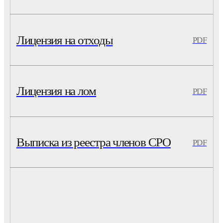
Лицензия на отходы
PDF
Лицензия на лом
PDF
Выписка из реестра членов СРО
PDF