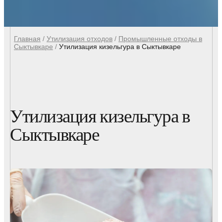
Главная
/
Утилизация отходов
/
Промышленные отходы в
Сыктывкаре
/
Утилизация кизельгура в Сыктывкаре
Утилизация кизельгура в
Сыктывкаре