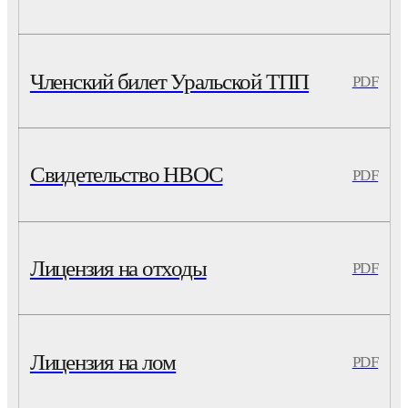
Членский билет Уральской ТПП
PDF
Свидетельство НВОС
PDF
Лицензия на отходы
PDF
Лицензия на лом
PDF