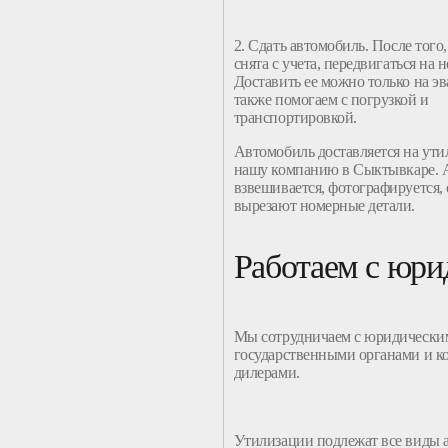
2. Сдать
автомобиль
. После того
снята с
учета
, передвигаться на 
Доставить ее можно только на эв
также помогаем с погрузкой и
транспортировкой.
Автомобиль
доставляется на
ути
нашу
компанию
в Сыктывкаре.
взвешивается, фотографируется,
вырезают номерные детали.
Работаем с юр
Мы сотрудничаем с юридически
государственными органами и
к
дилерами.
Утилизации
подлежат все виды