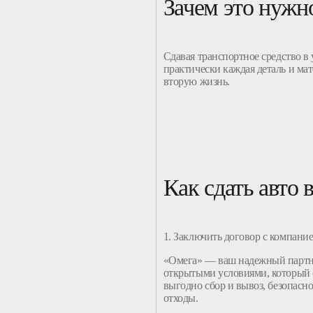
Зачем это нужн
Сдавая
транспортное
средство
в 
практически каждая деталь и ма
вторую жизнь.
Как сдать авто 
1. Заключить договор с
компание
«Омега» — ваш надежный партн
открытыми условиями, который 
выгодно
сбор
и
вывоз
, безопасн
отходы
.