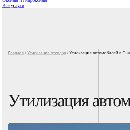
Оксиды и гидроксиды
Все услуги
Главная
/
Утилизация отходов
/
Утилизация автомобилей в Сы
Утилизация авто