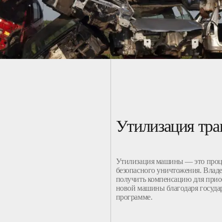
Утилизация тра
Утилизация
машины
— это проц
безопасного уничтожения. Влад
получить компенсацию для прио
новой
машины
благодаря госуд
программе
.