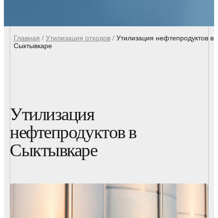
Главная
/
Утилизация отходов
/
Утилизация нефтепродуктов в
Сыктывкаре
Утилизация
нефтепродуктов в
Сыктывкаре