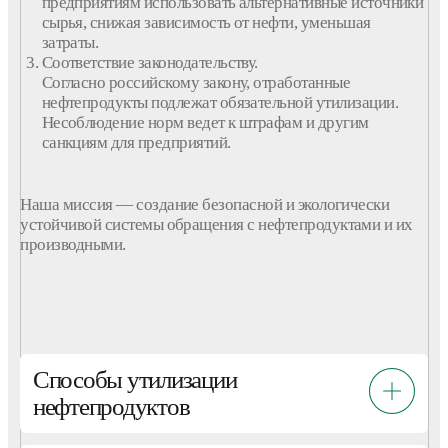
предприятиям
использовать альтернативные источники
сырья, снижая зависимость от
нефти
, уменьшая
затраты.
Соответствие законодательству.
Согласно российскому закону,
отработанные
нефтепродукты
подлежат обязательной
утилизации
.
Несоблюдение норм ведет к штрафам и другим
санкциям для
предприятий
.
Наша миссия — создание безопасной и экологически
устойчивой системы обращения с
нефтепродуктами
и их
производными.
Способы утилизации
нефтепродуктов