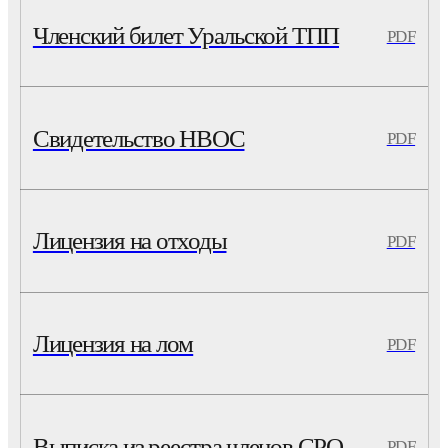
Членский билет Уральской ТПП
PDF
Свидетельство НВОС
PDF
Лицензия на отходы
PDF
Лицензия на лом
PDF
Выписка из реестра членов СРО
PDF