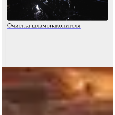
Очистка шламонакопителя