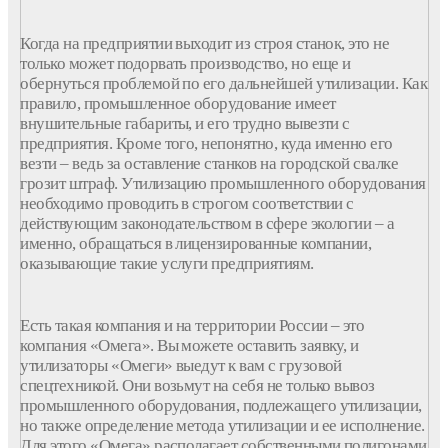
Когда на предприятии выходит из строя станок, это не
только может подорвать производство, но еще и
обернуться проблемой по его дальнейшей утилизации. Как
правило, промышленное оборудование имеет
внушительные габариты, и его трудно вывезти с
предприятия. Кроме того, непонятно, куда именно его
везти – ведь за оставление станков на городской свалке
грозит штраф. Утилизацию промышленного оборудования
необходимо проводить в строгом соответствии с
действующим законодательством в сфере экологии – а
именно, обращаться в лицензированные компании,
оказывающие такие услуги предприятиям.
Есть такая компания и на территории России – это
компания «Омега». Вы можете оставить заявку, и
утилизаторы «Омеги» выедут к вам с грузовой
спецтехникой. Они возьмут на себя не только вывоз
промышленного оборудования, подлежащего утилизации,
но также определение метода утилизации и ее исполнение.
Для этого «Омега» располагает собственными полигонами