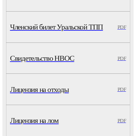
Членский билет Уральской ТПП
PDF
Свидетельство НВОС
PDF
Лицензия на отходы
PDF
Лицензия на лом
PDF