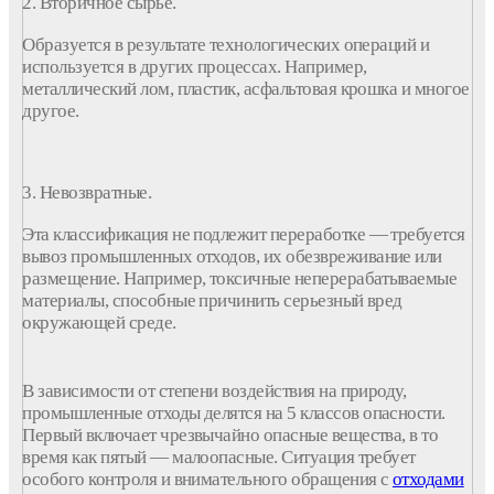
2. Вторичное
сырье.
Образуется
в результате технологических операций и
используется в других процессах. Например,
металлический лом, пластик, асфальтовая крошка и многое
другое.
3. Невозвратные.
Эта
классификация
не подлежит
переработке
— требуется
вывоз
промышленных
отходов
, их обезвреживание или
размещение. Например, токсичные неперерабатываемые
материалы, способные причинить серьезный вред
окружающей среде.
В зависимости от степени воздействия на природу,
промышленные
отходы
делятся на 5
классов
опасности.
Первый включает чрезвычайно опасные вещества, в то
время как пятый — малоопасные. Ситуация требует
особого контроля и внимательного обращения с
отходами