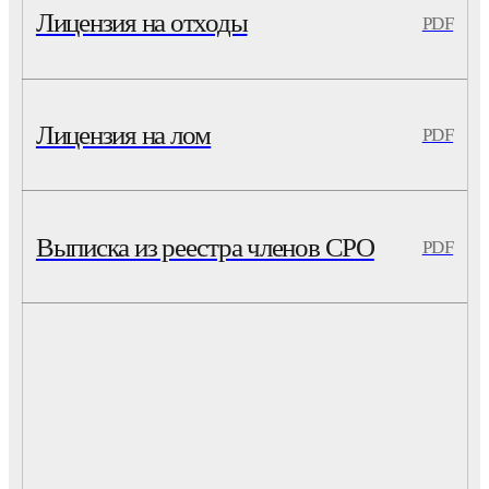
Лицензия на отходы
PDF
Лицензия на лом
PDF
Выписка из реестра членов СРО
PDF