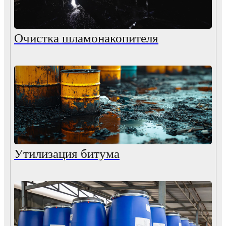
Очистка шламонакопителя
Утилизация битума