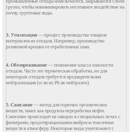
промышленные
отходы
измельчаются, закрываются слоем
грунта, чтобы минимизировать негативное воздействие на
почву, грунтовые воды.
3. Утилизация
— процесс производства товаров/
материалов из отходов. Например, производство
резиновой крошки от отработанных шин.
4. Обезвреживание
— понижение
класса
опасности
отходов. Часто это термическая обработка, но для
некоторых отходов требуется предварительная
нейтрализация (если их Ph не нейтрален).
5. Сжигание
— метод для горючих органических
веществ, таких как продукты
переработки
нефти.
Сжигание происходит на
заводах
в специальных печах с
фильтрами, предотвращающими выбросы токсичных
веществ в атмосферу. Некоторые
виды
уничтожают с